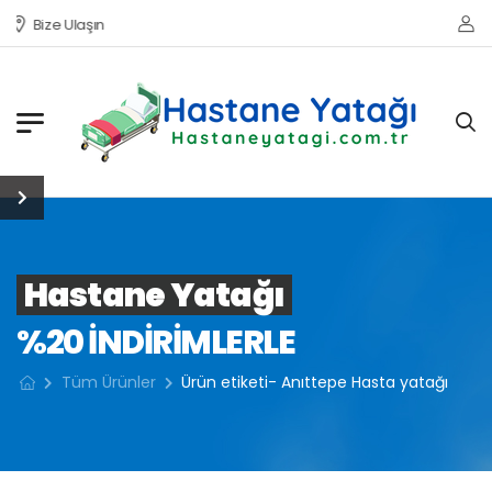
Bize Ulaşın
Hastane Yatağı
%20 INDIRIMLERLE
Tüm Ürünler
Ürün etiketi- Anıttepe Hasta yatağı