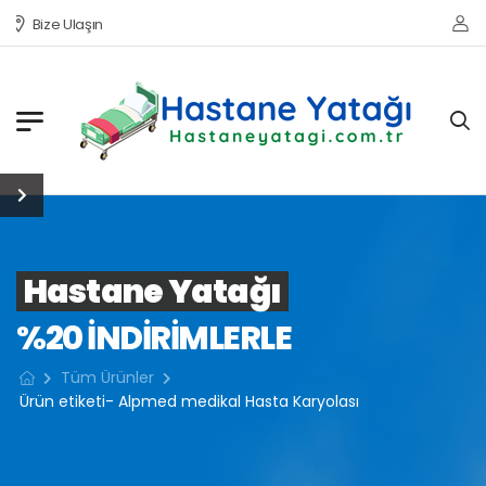
Bize Ulaşın
Hastane Yatağı
%20 INDIRIMLERLE
Tüm Ürünler
Ürün etiketi- Alpmed medikal Hasta Karyolası