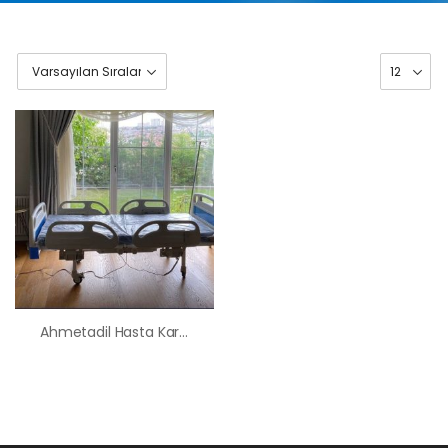
Ahmetadil Hasta Karyolası Satış Kiralama Fiyatı
HK-60 – 2
MOTORLU
ABS