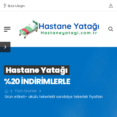
Bize Ulaşın
Hastane Yatağı
%20 INDIRIMLERLE
Tüm Ürünler
Ürün etiketi- akülü tekerlekli sandalye tekerlek fiyatları