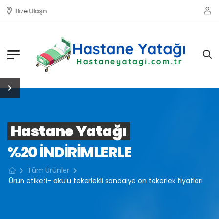
Bize Ulaşın
Hastane Yatağı
%20 INDIRIMLERLE
Tüm Ürünler
Ürün etiketi- akülü tekerlekli sandalye ön tekerlek fiyatları