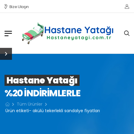
Bize Ulaşın
Hastane Yatağı
%20 INDIRIMLERLE
Tüm Ürünler
Ürün etiketi- akülü tekerlekli sandalye fiyatları