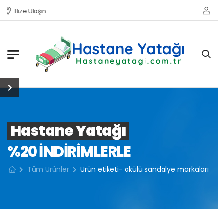
Bize Ulaşın
Hastane Yatağı
%20 INDIRIMLERLE
Tüm Ürünler
Ürün etiketi- akülü sandalye markaları