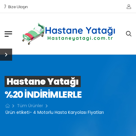
Bize Ulaşın
Hastane Yatağı
%20 INDIRIMLERLE
Tüm Ürünler
Ürün etiketi- 4 Motorlu Hasta Karyolası Fiyatları