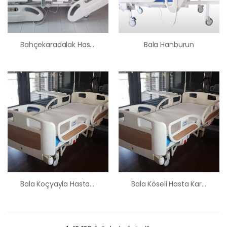
Bahçekaradalak Hasta Karyolası Satış Kiralama Fiyatı
Bala Hanburun
Bala Koçyayla Hasta Karyolası Satış Kiralama Fiyatı
Bala Köseli Hasta Karyolası Satış Kiralama Fiyatı