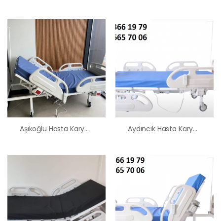
Aşıkoğlu Hasta Karyolası Satış Kiralama Fiyatı
Aydıncık Hasta Karyolası Satış Kiralama Fiyatı