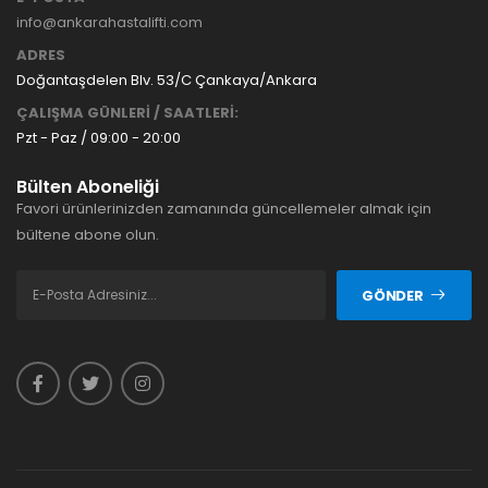
info@ankarahastalifti.com
ADRES
Doğantaşdelen Blv. 53/C Çankaya/Ankara
ÇALIŞMA GÜNLERİ / SAATLERİ:
Pzt - Paz / 09:00 - 20:00
Bülten Aboneliği
Favori ürünlerinizden zamanında güncellemeler almak için
bültene abone olun.
GÖNDER