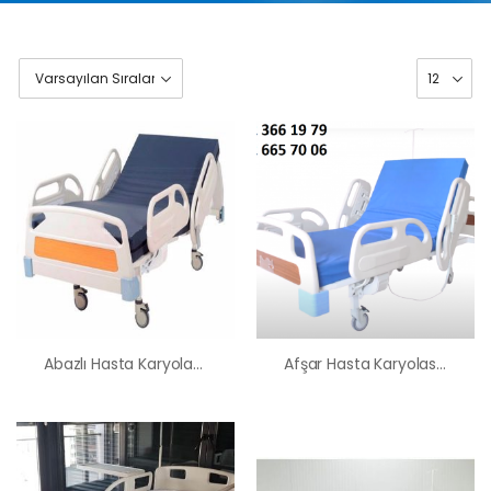
Abazlı Hasta Karyolası Satış Kiralama Fiyatı
Afşar Hasta Karyolası Satış Kiralama Fiyatı
HK-60 – 2
MOTORLU
ABS