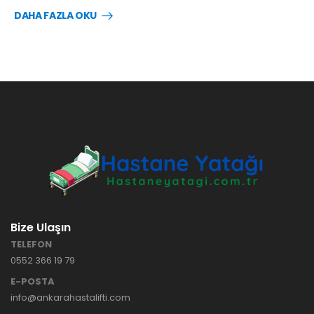
DAHA FAZLA OKU
Bize Ulaşın
TELEFON
0552 366 19 79
E-POSTA
info@ankarahastalifti.com