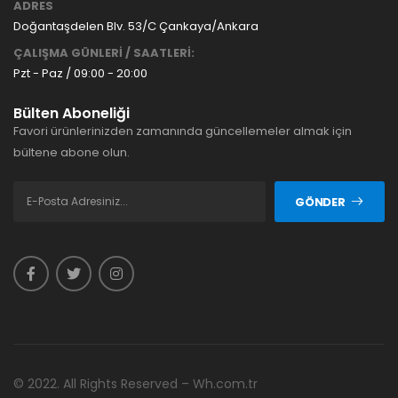
ADRES
Doğantaşdelen Blv. 53/C Çankaya/Ankara
ÇALIŞMA GÜNLERİ / SAATLERİ:
Pzt - Paz / 09:00 - 20:00
Bülten Aboneliği
Favori ürünlerinizden zamanında güncellemeler almak için
bültene abone olun.
GÖNDER
© 2022. All Rights Reserved – Wh.com.tr