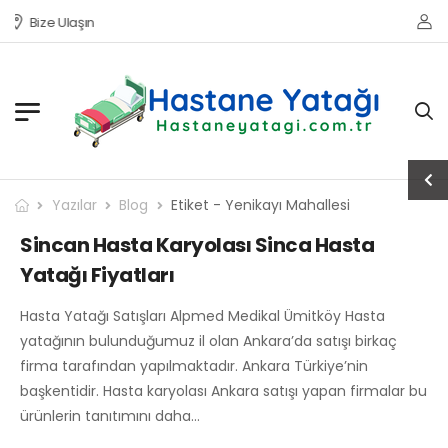
Bize Ulaşın
Yazılar
Blog
Etiket - Yenikayı Mahallesi
Sincan Hasta Karyolası Sinca Hasta
Yatağı Fiyatları
Hasta Yatağı Satışları Alpmed Medikal Ümitköy Hasta
yatağının bulunduğumuz il olan Ankara’da satışı birkaç
firma tarafından yapılmaktadır. Ankara Türkiye’nin
başkentidir. Hasta karyolası Ankara satışı yapan firmalar bu
ürünlerin tanıtımını daha…