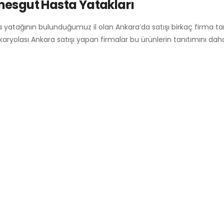
mesgut Hasta Yatakları
 yatağının bulunduğumuz il olan Ankara’da satışı birkaç firma t
karyolası Ankara satışı yapan firmalar bu ürünlerin tanıtımını da