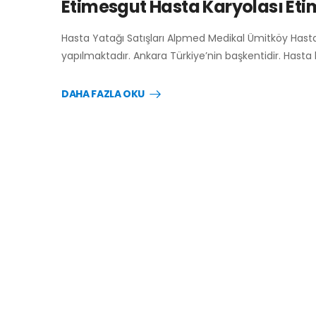
Etimesgut Hasta Karyolası Eti
Hasta Yatağı Satışları Alpmed Medikal Ümitköy Hasta
yapılmaktadır. Ankara Türkiye’nin başkentidir. Hasta 
DAHA FAZLA OKU