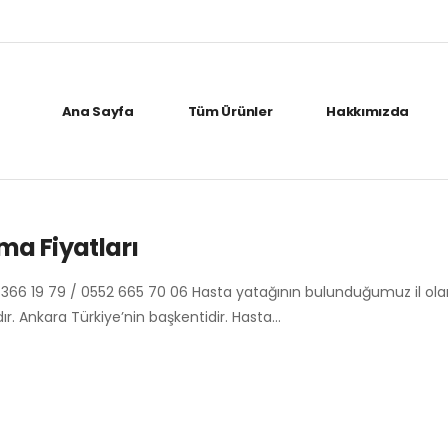
Ana Sayfa
Tüm Ürünler
Hakkımızda
ma Fiyatları
 366 19 79 / 0552 665 70 06 Hasta yatağının bulunduğumuz il ola
ır. Ankara Türkiye’nin başkentidir. Hasta…