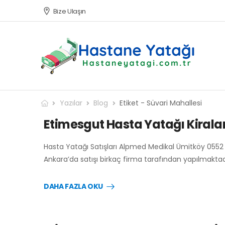
Bize Ulaşın
Yazılar
Blog
Etiket - Süvari Mahallesi
Etimesgut Hasta Yatağı Kirala
Hasta Yatağı Satışları Alpmed Medikal Ümitköy 0552
Ankara’da satışı birkaç firma tarafından yapılmaktad
DAHA FAZLA OKU