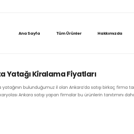
Ana Sayfa
Tüm Ürünler
Hakkımızda
 Yatağı Kiralama Fiyatları
 yatağının bulunduğumuz il olan Ankara’da satışı birkaç firma t
karyolası Ankara satışı yapan firmalar bu ürünlerin tanıtımını da