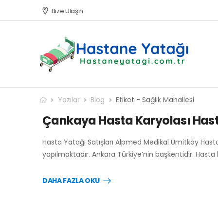
Bize Ulaşın
Yazılar
Blog
Etiket - Sağlık Mahallesi
Çankaya Hasta Karyolası Hasta
Hasta Yatağı Satışları Alpmed Medikal Ümitköy Hasta
yapılmaktadır. Ankara Türkiye’nin başkentidir. Hasta 
DAHA FAZLA OKU