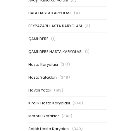
Ayaş Hasta Karyolası
(6)
BALA HASTA KARYOLASI
(4)
BEYPAZARI HASTA KARYOLASI
(3)
ÇAMLIDERE
(1)
ÇAMLIDERE HASTA KARYOLASI
(1)
Hasta Karyolası
(341)
Hasta Yatakları
(349)
Havalı Yatak
(193)
Kiralık Hasta Karyolası
(340)
Motorlu Yataklar
(343)
Satılık Hasta Karyolası
(340)