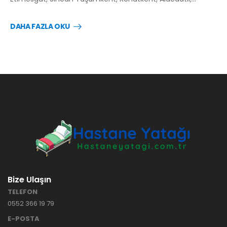
DAHA FAZLA OKU
Bize Ulaşın
TELEFON
0552 366 19 79
E-POSTA