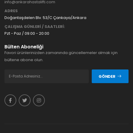
info@ankarahastalifti.com
ADRES
Doğantaşdelen Blv. 53/C Çankaya/Ankara
ÇALIŞMA GÜNLERİ / SAATLERİ:
Pzt - Paz / 09:00 - 20:00
Bülten Aboneliği
Favori ürünlerinizden zamanında güncellemeler almak için
bültene abone olun.
GÖNDER