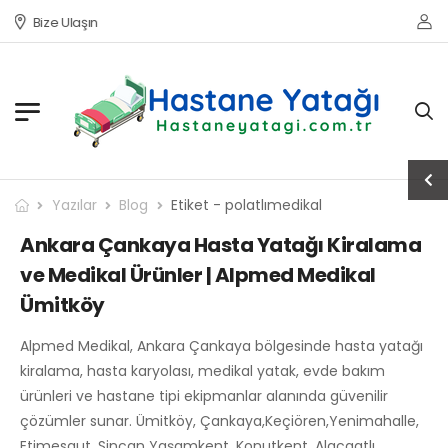
Bize Ulaşın
Yazılar
Blog
Etiket - polatlımedikal
Ankara Çankaya Hasta Yatağı Kiralama
ve Medikal Ürünler | Alpmed Medikal
Ümitköy
Alpmed Medikal, Ankara Çankaya bölgesinde hasta yatağı
kiralama, hasta karyolası, medikal yatak, evde bakım
ürünleri ve hastane tipi ekipmanlar alanında güvenilir
çözümler sunar. Ümitköy, Çankaya,Keçiören,Yenimahalle,
Etimesgut, Sincan Yaşamkent, Konutkent, Alacaatlı,…