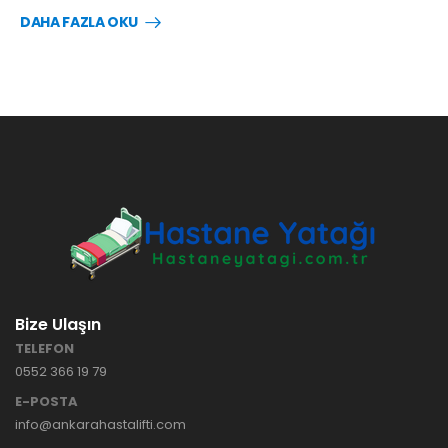
DAHA FAZLA OKU
Bize Ulaşın
TELEFON
0552 366 19 79
E-POSTA
info@ankarahastalifti.com