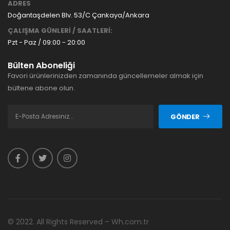
ADRES
Doğantaşdelen Blv. 53/C Çankaya/Ankara
ÇALIŞMA GÜNLERİ / SAATLERİ:
Pzt - Paz / 09:00 - 20:00
Bülten Aboneliği
Favori ürünlerinizden zamanında güncellemeler almak için
bültene abone olun.
GÖNDER
© 2022. All Rights Reserved – Wh.com.tr