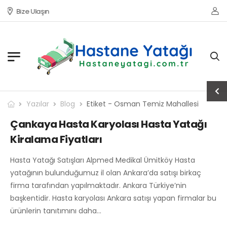
Bize Ulaşın
Yazılar
Blog
Etiket - Osman Temiz Mahallesi
Çankaya Hasta Karyolası Hasta Yatağı
Kiralama Fiyatları
Hasta Yatağı Satışları Alpmed Medikal Ümitköy Hasta
yatağının bulunduğumuz il olan Ankara’da satışı birkaç
firma tarafından yapılmaktadır. Ankara Türkiye’nin
başkentidir. Hasta karyolası Ankara satışı yapan firmalar bu
ürünlerin tanıtımını daha…