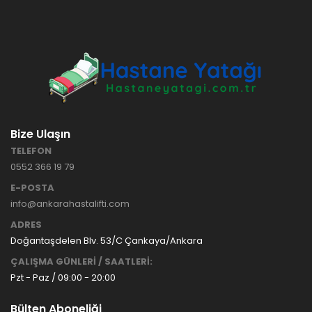
Bize Ulaşın
TELEFON
0552 366 19 79
E-POSTA
info@ankarahastalifti.com
ADRES
Doğantaşdelen Blv. 53/C Çankaya/Ankara
ÇALIŞMA GÜNLERİ / SAATLERİ:
Pzt - Paz / 09:00 - 20:00
Bülten Aboneliği