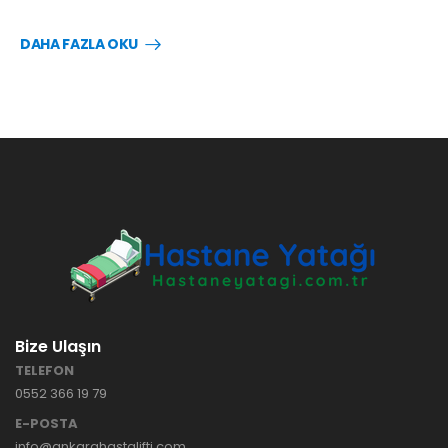
DAHA FAZLA OKU
Bize Ulaşın
TELEFON
0552 366 19 79
E-POSTA
info@ankarahastalifti.com