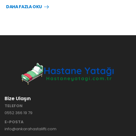
DAHA FAZLA OKU
Bize Ulaşın
TELEFON
0552 366 19 79
E-POSTA
info@ankarahastalifti.com