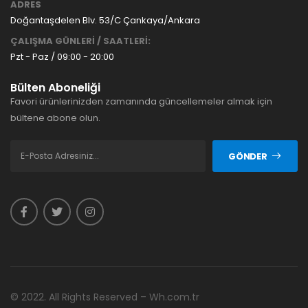
ADRES
Doğantaşdelen Blv. 53/C Çankaya/Ankara
ÇALIŞMA GÜNLERİ / SAATLERİ:
Pzt - Paz / 09:00 - 20:00
Bülten Aboneliği
Favori ürünlerinizden zamanında güncellemeler almak için
bültene abone olun.
GÖNDER
© 2022. All Rights Reserved – Wh.com.tr