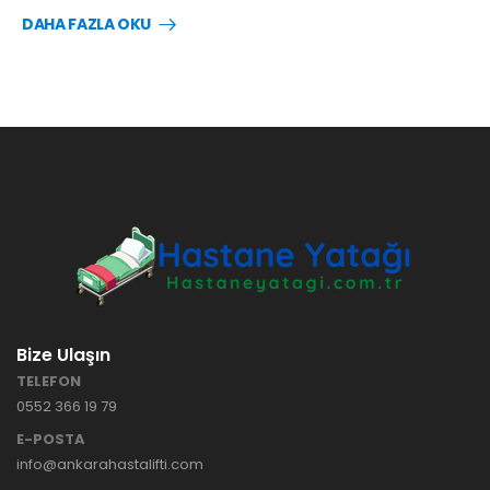
DAHA FAZLA OKU
Bize Ulaşın
TELEFON
0552 366 19 79
E-POSTA
info@ankarahastalifti.com