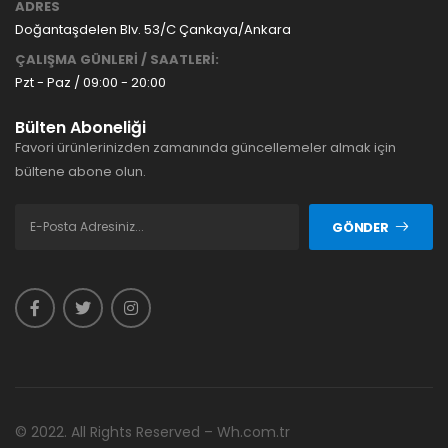
ADRES
Doğantaşdelen Blv. 53/C Çankaya/Ankara
ÇALIŞMA GÜNLERİ / SAATLERİ:
Pzt - Paz / 09:00 - 20:00
Bülten Aboneliği
Favori ürünlerinizden zamanında güncellemeler almak için
bültene abone olun.
GÖNDER
© 2022. All Rights Reserved – Wh.com.tr