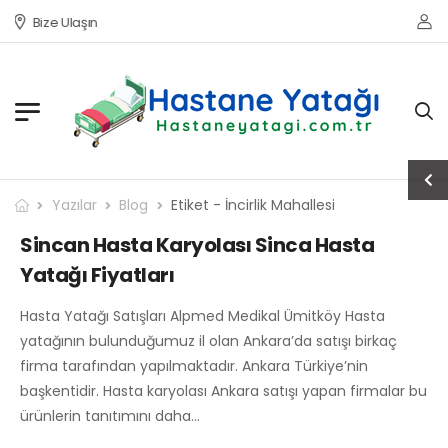
Bize Ulaşın
Yazılar
Blog
Etiket - İncirlik Mahallesi
Sincan Hasta Karyolası Sinca Hasta
Yatağı Fiyatları
Hasta Yatağı Satışları Alpmed Medikal Ümitköy Hasta
yatağının bulunduğumuz il olan Ankara’da satışı birkaç
firma tarafından yapılmaktadır. Ankara Türkiye’nin
başkentidir. Hasta karyolası Ankara satışı yapan firmalar bu
ürünlerin tanıtımını daha…