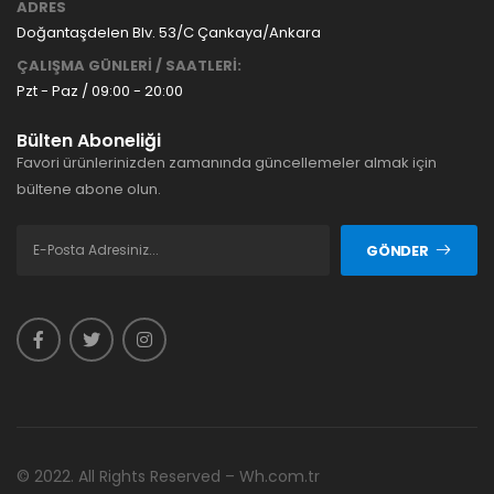
ADRES
Doğantaşdelen Blv. 53/C Çankaya/Ankara
ÇALIŞMA GÜNLERİ / SAATLERİ:
Pzt - Paz / 09:00 - 20:00
Bülten Aboneliği
Favori ürünlerinizden zamanında güncellemeler almak için
bültene abone olun.
GÖNDER
© 2022. All Rights Reserved – Wh.com.tr