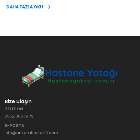
DAHA FAZLA OKU
Bize Ulaşın
TELEFON
0552 366 19 79
E-POSTA
info@ankarahastalifti.com