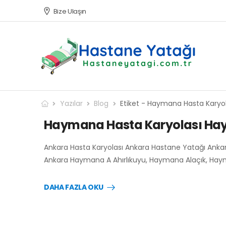
Bize Ulaşın
Yazılar
Blog
Etiket - Haymana Hasta Karyol
Haymana Hasta Karyolası Ha
Ankara Hasta Karyolası Ankara Hastane Yatağı Anka
Ankara Haymana A Ahırlıkuyu, Haymana Alaçık, Hay
DAHA FAZLA OKU