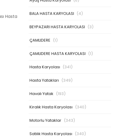
Ayaş Hasta Karyolası
(6)
BALA HASTA KARYOLASI
(4)
ası Hasta
BEYPAZARI HASTA KARYOLASI
(3)
ÇAMLIDERE
(1)
ÇAMLIDERE HASTA KARYOLASI
(1)
Hasta Karyolası
(341)
Hasta Yatakları
(349)
Havalı Yatak
(193)
Kiralık Hasta Karyolası
(340)
Motorlu Yataklar
(343)
Satılık Hasta Karyolası
(340)