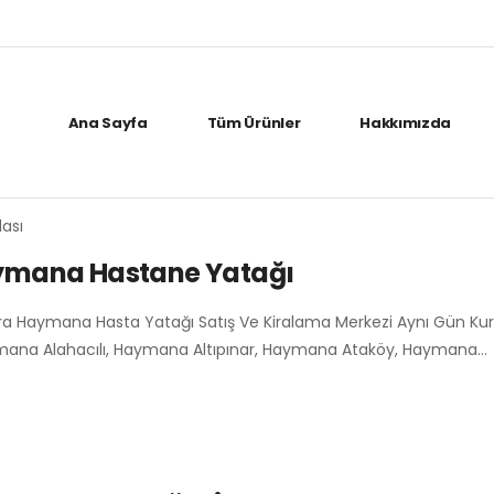
Ana Sayfa
Tüm Ürünler
Hakkımızda
ası
ymana Hastane Yatağı
ra Haymana Hasta Yatağı Satış Ve Kiralama Merkezi Aynı Gün Ku
mana Alahacılı, Haymana Altıpınar, Haymana Ataköy, Haymana…