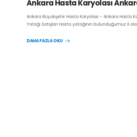
Ankara Hasta Karyolası Ankar
Ankara Büyükşehir Hasta Karyolası – Ankara Hasta Ka
Yatağı Satışları Hasta yatağının bulunduğumuz il ola
DAHA FAZLA OKU