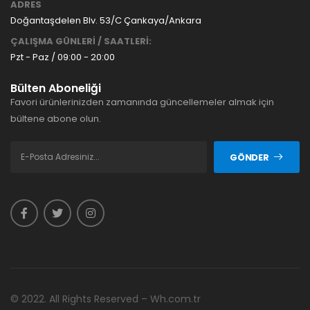
ADRES
Doğantaşdelen Blv. 53/C Çankaya/Ankara
ÇALIŞMA GÜNLERİ / SAATLERİ:
Pzt - Paz / 09:00 - 20:00
Bülten Aboneliği
Favori ürünlerinizden zamanında güncellemeler almak için
bültene abone olun.
GÖNDER
© 2022. All Rights Reserved – Wh.com.tr