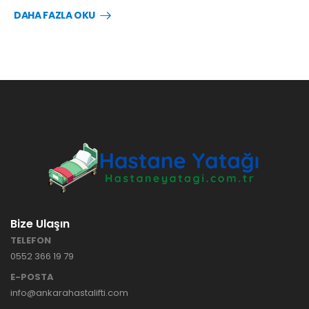
DAHA FAZLA OKU
Bize Ulaşın
TELEFON
0552 366 19 79
E-POSTA
info@ankarahastalifti.com