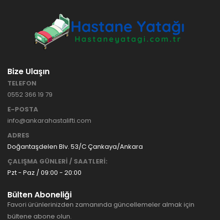
Bize Ulaşın
TELEFON
0552 366 19 79
E-POSTA
info@ankarahastalifti.com
ADRES
Doğantaşdelen Blv. 53/C Çankaya/Ankara
ÇALIŞMA GÜNLERİ / SAATLERİ:
Pzt - Paz / 09:00 - 20:00
Bülten Aboneliği
Favori ürünlerinizden zamanında güncellemeler almak için
bültene abone olun.