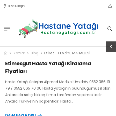
Bize Ulaşın
Yazılar
Blog
Etiket - FEVZİYE MAHALLESİ
Etimesgut Hasta Yatağı Kiralama
Fiyatları
Hasta Yatağı Satışları Alpmed Medikal Ümitköy 0552 366 19
79 / 0552 665 70 06 Hasta yatağının bulunduğumuz il olan
Ankara’da satışı birkaç firma tarafından yapılmaktadır.
Ankara Türkiye’nin başkentidir. Hasta…
DAHA FAZLA OKU