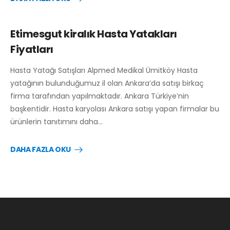
Etimesgut kiralık Hasta Yatakları
Fiyatları
Hasta Yatağı Satışları Alpmed Medikal Ümitköy Hasta
yatağının bulunduğumuz il olan Ankara’da satışı birkaç
firma tarafından yapılmaktadır. Ankara Türkiye’nin
başkentidir. Hasta karyolası Ankara satışı yapan firmalar bu
ürünlerin tanıtımını daha…
DAHA FAZLA OKU