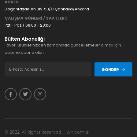
ADRES
Doğantaşdelen Blv. 53/C Çankaya/Ankara
ÇALIŞMA GÜNLERİ / SAATLERİ:
Pzt - Paz / 09:00 - 20:00
Bülten Aboneliği
Favori ürünlerinizden zamanında güncellemeler almak için
bültene abone olun.
GÖNDER
© 2022. All Rights Reserved – Wh.com.tr