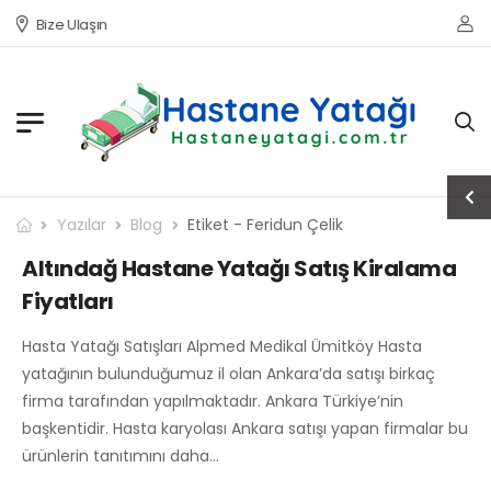
Bize Ulaşın
Yazılar
Blog
Etiket - Feridun Çelik
Altındağ Hastane Yatağı Satış Kiralama
Fiyatları
Hasta Yatağı Satışları Alpmed Medikal Ümitköy Hasta
yatağının bulunduğumuz il olan Ankara’da satışı birkaç
firma tarafından yapılmaktadır. Ankara Türkiye’nin
başkentidir. Hasta karyolası Ankara satışı yapan firmalar bu
ürünlerin tanıtımını daha…