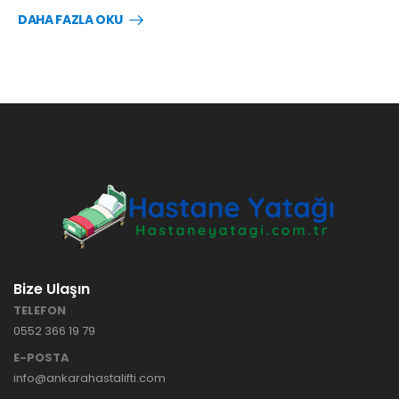
DAHA FAZLA OKU
Bize Ulaşın
TELEFON
0552 366 19 79
E-POSTA
info@ankarahastalifti.com