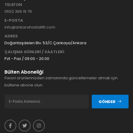
TELEFON
0552 366 19 79
E-POSTA
info@ankarahastalifti.com
ADRES
Doğantaşdelen Blv. 53/C Çankaya/Ankara
ÇALIŞMA GÜNLERİ / SAATLERİ:
Pzt - Paz / 09:00 - 20:00
Bülten Aboneliği
Favori ürünlerinizden zamanında güncellemeler almak için
bültene abone olun.
GÖNDER