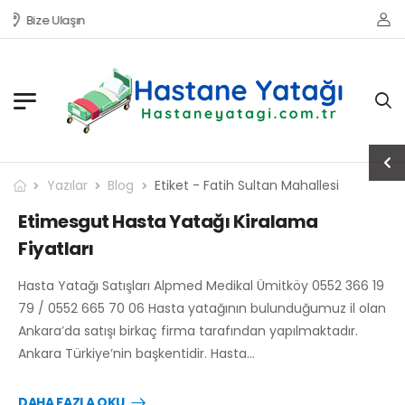
Bize Ulaşın
Yazılar
Blog
Etiket - Fatih Sultan Mahallesi
Etimesgut Hasta Yatağı Kiralama
Fiyatları
Hasta Yatağı Satışları Alpmed Medikal Ümitköy 0552 366 19
79 / 0552 665 70 06 Hasta yatağının bulunduğumuz il olan
Ankara’da satışı birkaç firma tarafından yapılmaktadır.
Ankara Türkiye’nin başkentidir. Hasta…
DAHA FAZLA OKU