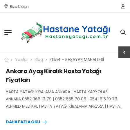
Bize Ulaşın
Yazılar
Blog
Etiket - BAŞAYAŞ MAHALLESİ
Ankara Ayaş Kiralık Hasta Yatağı
Fiyatları
HASTA YATAĞI KİRALAMA ANKARA | HASTA KARYOLASI
ANKARA 0552 366 19 79 | 0552 665 70 06 | 0541 615 19 79
ALPMED MEDİKAL HASTA YATAĞI KİRALAMA ANKARA | HASTA…
DAHA FAZLA OKU