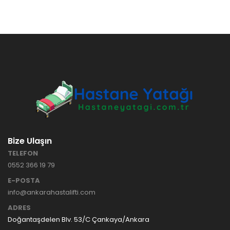
Bize Ulaşın
TELEFON
0552 366 19 79
E-POSTA
info@ankarahastalifti.com
ADRES
Doğantaşdelen Blv. 53/C Çankaya/Ankara