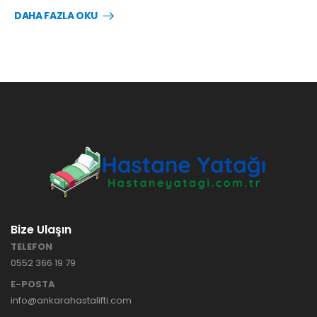
DAHA FAZLA OKU
Bize Ulaşın
TELEFON
0552 366 19 79
E-POSTA
info@ankarahastalifti.com