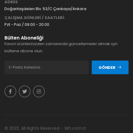
ADRES
Doğantaşdelen Blv. 53/C Çankaya/Ankara
ÇALIŞMA GÜNLERİ / SAATLERİ:
Pzt - Paz / 09:00 - 20:00
Bülten Aboneliği
Favori ürünlerinizden zamanında güncellemeler almak için
bültene abone olun.
GÖNDER
© 2022. All Rights Reserved – Wh.com.tr