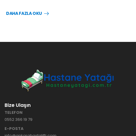
DAHA FAZLA OKU
Bize Ulaşın
TELEFON
0552 366 19 79
E-POSTA
info@ankarahastalifti.com