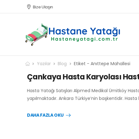
Bize Ulaşın
Yazılar
Blog
Etiket - Anıttepe Mahallesi
Çankaya Hasta Karyolası Hasta
Hasta Yatağı Satışları Alpmed Medikal Ümitköy Hasta
yapılmaktadır. Ankara Türkiye’nin başkentidir. Hasta 
DAHA FAZLA OKU