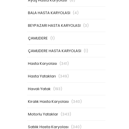
Ayaş Hasta Karyolası
(6)
BALA HASTA KARYOLASI
(4)
BEYPAZARI HASTA KARYOLASI
(3)
ÇAMLIDERE
(1)
ÇAMLIDERE HASTA KARYOLASI
(1)
Hasta Karyolası
(341)
Hasta Yatakları
(349)
Havalı Yatak
(193)
Kiralık Hasta Karyolası
(340)
Motorlu Yataklar
(343)
Satılık Hasta Karyolası
(340)