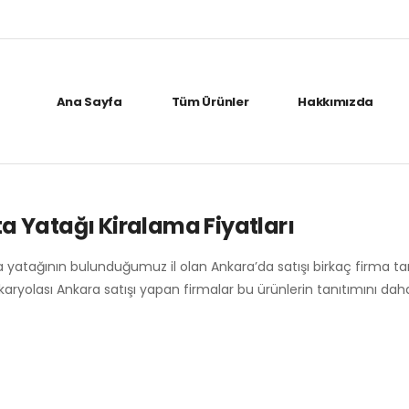
Ana Sayfa
Tüm Ürünler
Hakkımızda
 Yatağı Kiralama Fiyatları
 yatağının bulunduğumuz il olan Ankara’da satışı birkaç firma t
karyolası Ankara satışı yapan firmalar bu ürünlerin tanıtımını da