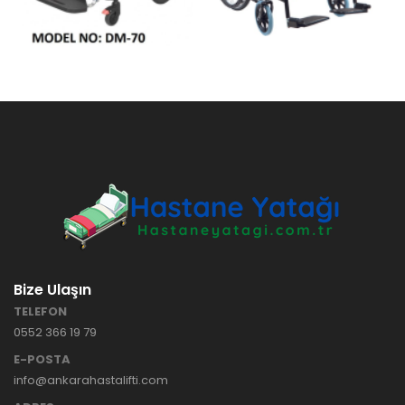
Bize Ulaşın
TELEFON
0552 366 19 79
E-POSTA
info@ankarahastalifti.com