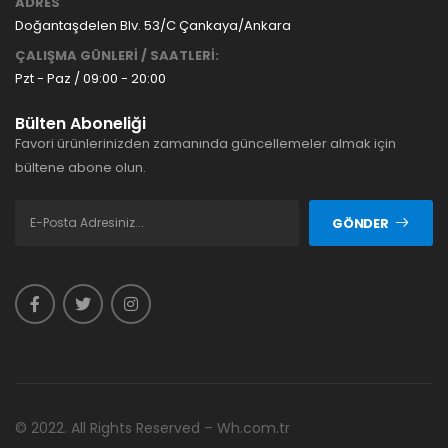
ADRES
Doğantaşdelen Blv. 53/C Çankaya/Ankara
ÇALIŞMA GÜNLERİ / SAATLERİ:
Pzt - Paz / 09:00 - 20:00
Bülten Aboneliği
Favori ürünlerinizden zamanında güncellemeler almak için
bültene abone olun.
GÖNDER
© 2022. All Rights Reserved – Wh.com.tr