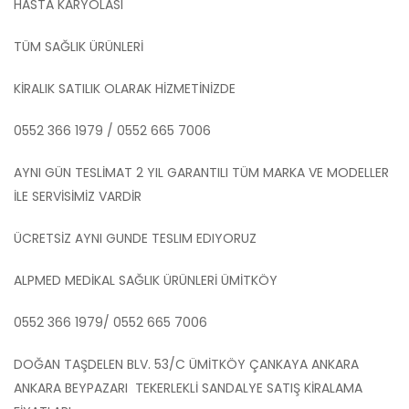
HASTA KARYOLASI
TÜM SAĞLIK ÜRÜNLERİ
KİRALIK SATILIK OLARAK HİZMETİNİZDE
0552 366 1979 / 0552 665 7006
AYNI GÜN TESLİMAT 2 YIL GARANTILI TÜM MARKA VE MODELLER
İLE SERVİSİMİZ VARDİR
ÜCRETSİZ AYNI GUNDE TESLIM EDIYORUZ
ALPMED MEDİKAL SAĞLIK ÜRÜNLERİ ÜMİTKÖY
0552 366 1979/ 0552 665 7006
DOĞAN TAŞDELEN BLV. 53/C ÜMİTKÖY ÇANKAYA ANKARA
ANKARA BEYPAZARI TEKERLEKLİ SANDALYE SATIŞ KİRALAMA