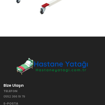
Bize Ulaşın
TELEFON
0552 366 19 79
E-POSTA