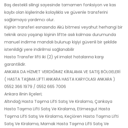
Baş destekli silingi sayesinde tamamen fonksiyon ve kas
kaybı olan kişilerinde kolaylıkla ve güvenle transferini
sağlamaya yardımcı olur.
Kişinin transferi esnasında Akü bitmesi veyahut herhangi bir
teknik arıza yaşanıp kişinin liftte asılı kalması durumunda
manuel indirme mandalı bulunup kişiyi güvenli bir şekilde
istenildiği yere indirilmsi sağlanabilir
Hasta Transfer lifti iki (2) yıl imalat hatalarına karşı
garantilidir.
ANKARA DA HİZMET VERDIĞIMIZ KİRALAMA VE SATIŞ BÖLGELERİ
( HASTA TAŞIMA LİFTİ ANKARA HASTA KARYOLASI ANKARA )
0552 366 1979 / 0552 665 7006
Ankara ilinin ilçeleri;
Altındağ Hasta Taşıma Lifti Satış Ve Kiralama, Çankaya
Hasta Taşıma Lifti Satış Ve Kiralama, Etimesgut Hasta
Taşıma Lifti Satış Ve Kiralama, Keçiören Hasta Taşıma Lifti
Satış Ve Kiralama, Mamak Hasta Taşıma Lifti Satış Ve