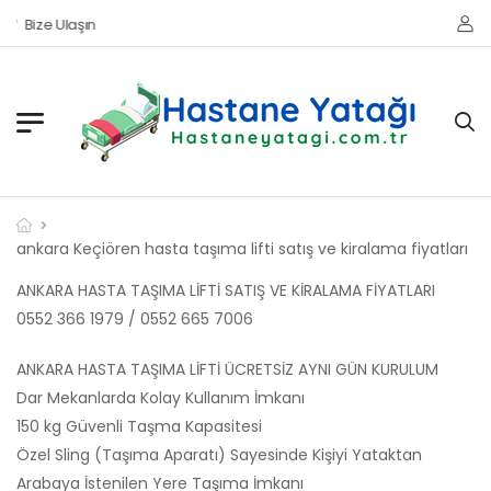
Bize Ulaşın
ankara Keçiören hasta taşıma lifti satış ve kiralama fiyatları
ANKARA HASTA TAŞIMA LİFTİ SATIŞ VE KİRALAMA FİYATLARI
0552 366 1979 / 0552 665 7006
ANKARA HASTA TAŞIMA LİFTİ ÜCRETSİZ AYNI GÜN KURULUM
Dar Mekanlarda Kolay Kullanım İmkanı
150 kg Güvenli Taşma Kapasitesi
Özel Sling (Taşıma Aparatı) Sayesinde Kişiyi Yataktan
Arabaya İstenilen Yere Taşıma İmkanı