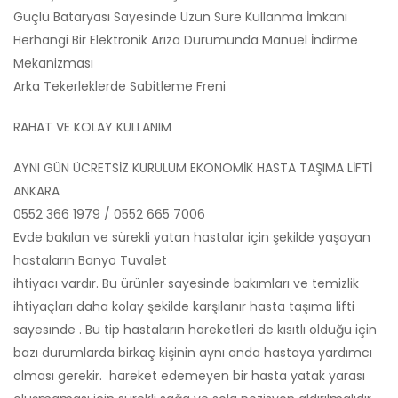
Güçlü Bataryası Sayesinde Uzun Süre Kullanma İmkanı
Herhangi Bir Elektronik Arıza Durumunda Manuel İndirme
Mekanizması
Arka Tekerleklerde Sabitleme Freni
RAHAT VE KOLAY KULLANIM
AYNI GÜN ÜCRETSİZ KURULUM EKONOMİK HASTA TAŞIMA LİFTİ
ANKARA
0552 366 1979 / 0552 665 7006
Evde bakılan ve sürekli yatan hastalar için şekilde yaşayan
hastaların Banyo Tuvalet
ihtiyacı vardır. Bu ürünler sayesinde bakımları ve temizlik
ihtiyaçları daha kolay şekilde karşılanır hasta taşıma lifti
sayesınde . Bu tip hastaların hareketleri de kısıtlı olduğu için
bazı durumlarda birkaç kişinin aynı anda hastaya yardımcı
olması gerekir. hareket edemeyen bir hasta yatak yarası