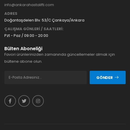
info@ankarahastalifti.com
ADRES
Doğantaşdelen Blv. 53/C Çankaya/Ankara
ÇALIŞMA GÜNLERİ / SAATLERİ:
Pzt - Paz / 09:00 - 20:00
Bülten Aboneliği
Favori ürünlerinizden zamanında güncellemeler almak için
bültene abone olun.
GÖNDER