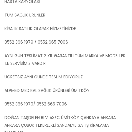
HASTA KARYOLASI
TÜM SAĞLIK ÜRÜNLERİ
KİRALIK SATILIK OLARAK HİZMETİNİZDE
0552 366 1979 / 0552 665 7006
AYNI GÜN TESLİMAT 2 YIL GARANTILI TÜM MARKA VE MODELLER
İLE SERVİSİMİZ VARDİR
ÜCRETSİZ AYNI GUNDE TESLIM EDIYORUZ
ALPMED MEDİKAL SAĞLIK ÜRÜNLERİ ÜMİTKÖY
0552 366 1979/ 0552 665 7006
DOĞAN TAŞDELEN BLV. 53/C ÜMİTKÖY ÇANKAYA ANKARA
ANKARA ÇUBUK TEKERLEKLİ SANDALYE SATIŞ KİRALAMA