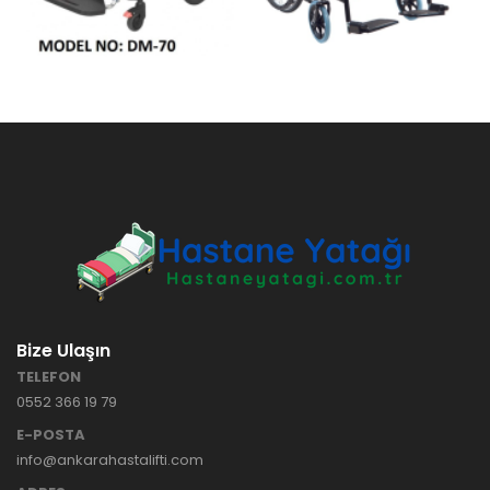
Bize Ulaşın
TELEFON
0552 366 19 79
E-POSTA
info@ankarahastalifti.com