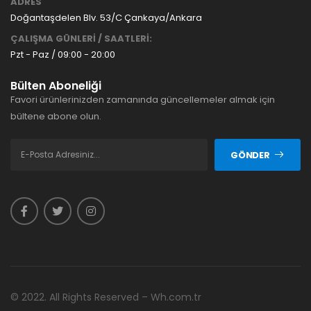
ADRES
Doğantaşdelen Blv. 53/C Çankaya/Ankara
ÇALIŞMA GÜNLERİ / SAATLERİ:
Pzt - Paz / 09:00 - 20:00
Bülten Aboneliği
Favori ürünlerinizden zamanında güncellemeler almak için
bültene abone olun.
GÖNDER
© 2022. All Rights Reserved – Wh.com.tr