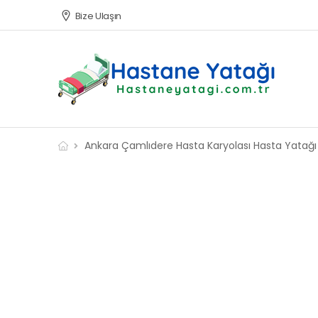
Bize Ulaşın
Ankara Çamlıdere Hasta Karyolası Hasta Yatağı