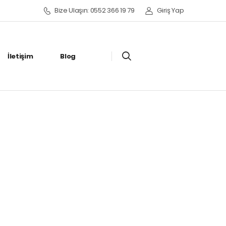
Bize Ulaşın: 0552 366 19 79
Giriş Yap
İletişim
Blog