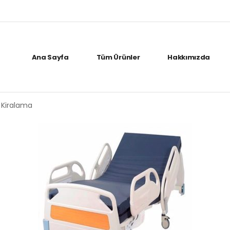
Ana Sayfa
Tüm Ürünler
Hakkımızda
 Kiralama