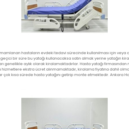
lanan hastaların evdeki tedavi sürecinde kullanılması için veya artı
 geçici bir süre bu yatağı kullanacaksa satın almak yerine yatağın kir
kları genellikle aylık olarak kiralamaktadırlar. Hasta yatağı firmasınd
 hizmetlere ekstra ücret alınmamaktadır, kiralama fiyatına dahil olmak
lar çok kısa sürede hasta yatağını getirip monte etmektedir. Ankara 