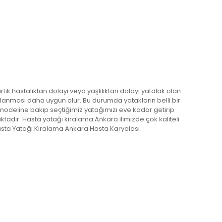
k hastalıktan dolayı veya yaşlılıktan dolayı yatalak olan
alanması daha uygun olur. Bu durumda yatakların belli bir
an modeline bakıp seçtiğimiz yatağımızı eve kadar getirip
tadır. Hasta yatağı kiralama Ankara ilimizde çok kaliteli
Hasta Yatağı Kiralama Ankara Hasta Karyolası