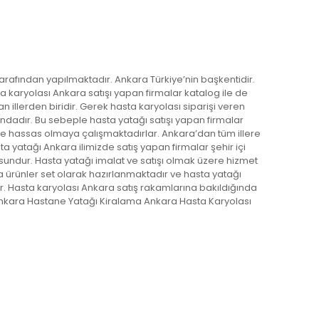
arafından yapılmaktadır. Ankara Türkiye’nin başkentidir.
a karyolası Ankara satışı yapan firmalar katalog ile de
illerden biridir. Gerek hasta karyolası siparişi veren
dadır. Bu sebeple hasta yatağı satışı yapan firmalar
ve hassas olmaya çalışmaktadırlar. Ankara’dan tüm illere
 yatağı Ankara ilimizde satış yapan firmalar şehir içi
usundur. Hasta yatağı imalat ve satışı olmak üzere hizmet
a ürünler set olarak hazırlanmaktadır ve hasta yatağı
ır. Hasta karyolası Ankara satış rakamlarına bakıldığında
Ankara Hastane Yatağı Kiralama Ankara Hasta Karyolası