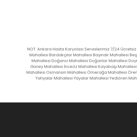
NOT: Ankara Hasta Karyolası Servislerimiz 7/24 Ücretsi
Mahallesi Bardakçılar Mahallesi Bayındır Mahallesi B
Mahallesi Doğancı Mahallesi Doğanlar Mahallesi Doym
Güney Mahallesi İnceöz Mahallesi Kayabaşı Mahallesi 
Mahallesi Osmansin Mahallesi Ömerağa Mahallesi Örenkö
Yahyalar Mahallesi Yayalar Mahallesi Yediören Mah