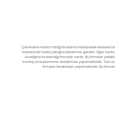
Çamlıdere Hasta Yatağı Kiralama Hastanede tedavisi tamam
hastalarda hasta yatağı kullanılması gerekir. Eğer hasta
süreliğine kiralandığı firmalar vardır. Bu firmalar yata
montaj ve kullanımının anlatılması yapılmaktadır. Tüm bu
firmalar tarafından yapılmaktadır. Bu firma