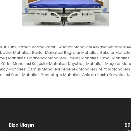
z Kurulum Hizmeti Vermektedir… Ahatlar Mahallesi Akkaya Mahallesi A
eşbeyler Mahallesi Beyler Mahallesi Buğralar Mahallesi Bükeler Maha
uş Mahallesi Dörtkonak Mahallesi Eldelek Mahallesi Elmalı Mahallesi 
Körler Mahallesi Kuşçular Mahallesi Kuyubaşı Mahallesi Meşeler Mah
y Mahallesi Özmüş Mahallesi Peçenek Mahallesi Pelitçik Mahallesi S
allesi Yılanlı Mahallesi Yoncatepe Mahallesi Ankara Hasta Karyolası 
Bize Ulaşın
Bü
Fav