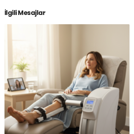
İlgili Mesajlar