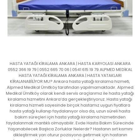
HASTA YATAĞI KİRALAMA ANKARA | HASTA KARYOLASI ANKARA
0552 366 19 79 | 0552 665 70 06 | 0541 615 19 79 ALPMED MEDİKAL
HASTA YATAĞI KİRALAMA ANKARA | HASTA YATAKLARI
KİRALANABİLİYOR MU? Ankara hasta yatağı kiralama hizmeti,
Alpmed Medikal Ümitköy tarafından yapılmamaktadır. Alpmed
Medikal Ümitköy olarak kendi servis araçlarımız ile hasta yatağı
kiralama hizmetini Ankara’da gerçekleştiriyoruz. Hasta yatağı
kiralama hizmeti sayesinde birçok hastamız uygun fiyatlara
hasta yatağı kullanıp faydalanıyor olsa da, uzun süreli hasta
bakım süreçleri için hasta yatağı kiralama hizmetinden
faydalanmak mantıklı olmayabilir. Evde Hasta Bakım Sürecinde
Yaşanabilecek Başlıca Zorluklar Nelerdir? Hastanın sırt kısmını
dikleştirmek yarı oturur pozisyona getirmek için hastanın