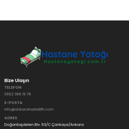
Bize Ulaşın
TELEFON
0552 366 19 79
E-POSTA
info@ankarahastalifti.com
ADRES
Doğantaşdelen Blv. 53/C Çankaya/Ankara