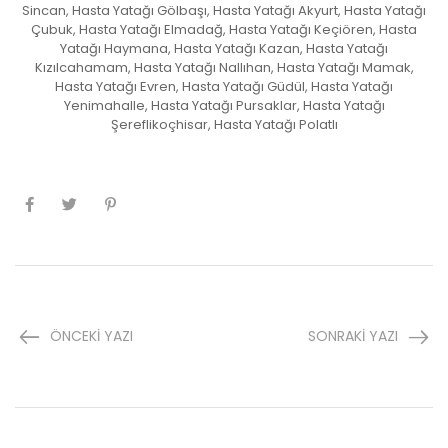
Sincan, Hasta Yatağı Gölbaşı, Hasta Yatağı Akyurt, Hasta Yatağı
Çubuk, Hasta Yatağı Elmadağ, Hasta Yatağı Keçiören, Hasta
Yatağı Haymana, Hasta Yatağı Kazan, Hasta Yatağı
Kızılcahamam, Hasta Yatağı Nallıhan, Hasta Yatağı Mamak,
Hasta Yatağı Evren, Hasta Yatağı Güdül, Hasta Yatağı
Yenimahalle, Hasta Yatağı Pursaklar, Hasta Yatağı
Şereflikoçhisar, Hasta Yatağı Polatlı
ÖNCEKI YAZI
SONRAKI YAZI