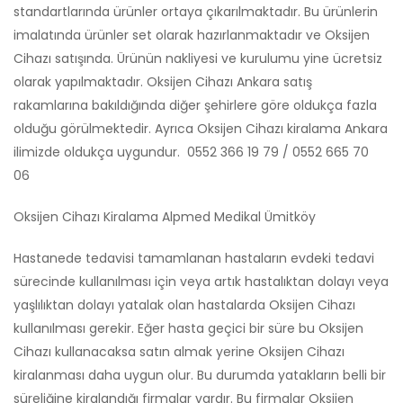
standartlarında ürünler ortaya çıkarılmaktadır. Bu ürünlerin
imalatında ürünler set olarak hazırlanmaktadır ve Oksijen
Cihazı satışında. Ürünün nakliyesi ve kurulumu yine ücretsiz
olarak yapılmaktadır. Oksijen Cihazı Ankara satış
rakamlarına bakıldığında diğer şehirlere göre oldukça fazla
olduğu görülmektedir. Ayrıca Oksijen Cihazı kiralama Ankara
ilimizde oldukça uygundur. 0552 366 19 79 / 0552 665 70
06
Oksijen Cihazı Kiralama Alpmed Medikal Ümitköy
Hastanede tedavisi tamamlanan hastaların evdeki tedavi
sürecinde kullanılması için veya artık hastalıktan dolayı veya
yaşlılıktan dolayı yatalak olan hastalarda Oksijen Cihazı
kullanılması gerekir. Eğer hasta geçici bir süre bu Oksijen
Cihazı kullanacaksa satın almak yerine Oksijen Cihazı
kiralanması daha uygun olur. Bu durumda yatakların belli bir
süreliğine kiralandığı firmalar vardır. Bu firmalar Oksijen