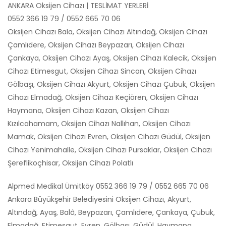
ANKARA Oksijen Cihazı | TESLİMAT YERLERİ
0552 366 19 79 / 0552 665 70 06
Oksijen Cihazı Bala, Oksijen Cihazı Altındağ, Oksijen Cihazı
Çamlıdere, Oksijen Cihazı Beypazarı, Oksijen Cihazı
Çankaya, Oksijen Cihazı Ayaş, Oksijen Cihazı Kalecik, Oksijen
Cihazı Etimesgut, Oksijen Cihazı Sincan, Oksijen Cihazı
Gölbaşı, Oksijen Cihazı Akyurt, Oksijen Cihazı Çubuk, Oksijen
Cihazı Elmadağ, Oksijen Cihazı Keçiören, Oksijen Cihazı
Haymana, Oksijen Cihazı Kazan, Oksijen Cihazı
Kızılcahamam, Oksijen Cihazı Nallıhan, Oksijen Cihazı
Mamak, Oksijen Cihazı Evren, Oksijen Cihazı Güdül, Oksijen
Cihazı Yenimahalle, Oksijen Cihazı Pursaklar, Oksijen Cihazı
Şereflikoçhisar, Oksijen Cihazı Polatlı
Alpmed Medikal Ümitköy 0552 366 19 79 / 0552 665 70 06
Ankara Büyükşehir Belediyesini Oksijen Cihazı, Akyurt,
Altındağ, Ayaş, Balâ, Beypazarı, Çamlıdere, Çankaya, Çubuk,
Elmadağ, Etimesgut, Evren, Gölbaşı, Güdül, Haymana,