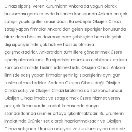
Cihazı siparişi veren kurumların Ankara’da yoğun olarak
bulunması gerekse evde kullanım konusunda Ankara en çok
satışın yapıldığı iller arasındadır. Bu sebeple Oksijen Cihazı
satışı yapan firmalar Ankara’dan gelen siparişler konusunda
biraz daha hassas davranıp hem şehir içine hem de şehir
dışı siparişlerinde çok hızlı ve hassas olmaya
çalışmaktadırlar. Ankara’dan tüm illere gönderilmek üzere
sipariş alınmaktadır. Bu siparişler mümkün olabilecek en kısa
zaman diliminde teslim edilmektedir. Oksijen Cihazı Ankara
ilimizde satış yapan firmalar şehir içi siparişlerini aynı gün
teslim etmektedirler. Sadece Oksijen Cihazı değil Oksijen
Cihazı satışı ve Oksijen Cihazı kiralama da söz konusundur.
Oksijen Cihazı imalat ve satışı olmak üzere hizmet veren
pek çok firma vardır. İmalat konusunda dünya
standartlarında ürünler ortaya çıkarılmaktadır. Bu ürünlerin
imalatında ürünler set olarak hazırlanmaktadır ve Oksijen
Cihazı satışında. Ürünün nakliyesi ve kurulumu yine ücretsiz