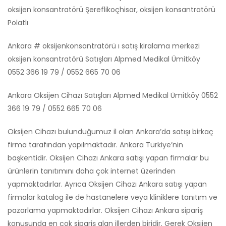
oksijen konsantratörü Şereflikoçhisar, oksijen konsantratörü
Polatlı
Ankara # oksijenkonsantratörü ı satış kiralama merkezi
oksijen konsantratörü Satışları Alpmed Medikal Ümitköy
0552 366 19 79 / 0552 665 70 06
Ankara Oksijen Cihazı Satışları Alpmed Medikal Ümitköy 0552
366 19 79 / 0552 665 70 06
Oksijen Cihazı bulunduğumuz il olan Ankara’da satışı birkaç
firma tarafından yapılmaktadır. Ankara Türkiye’nin
başkentidir. Oksijen Cihazı Ankara satışı yapan firmalar bu
ürünlerin tanıtımını daha çok internet üzerinden
yapmaktadırlar. Ayrıca Oksijen Cihazı Ankara satışı yapan
firmalar katalog ile de hastanelere veya kliniklere tanıtım ve
pazarlama yapmaktadırlar. Oksijen Cihazı Ankara sipariş
konusunda en çok sipariş alan illerden biridir. Gerek Oksijen