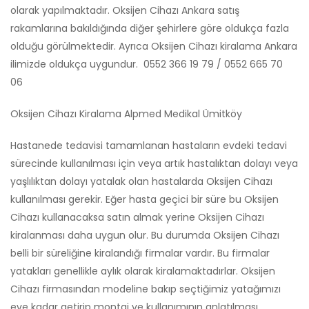
olarak yapılmaktadır. Oksijen Cihazı Ankara satış
rakamlarına bakıldığında diğer şehirlere göre oldukça fazla
olduğu görülmektedir. Ayrıca Oksijen Cihazı kiralama Ankara
ilimizde oldukça uygundur. 0552 366 19 79 / 0552 665 70
06
Oksijen Cihazı Kiralama Alpmed Medikal Ümitköy
Hastanede tedavisi tamamlanan hastaların evdeki tedavi
sürecinde kullanılması için veya artık hastalıktan dolayı veya
yaşlılıktan dolayı yatalak olan hastalarda Oksijen Cihazı
kullanılması gerekir. Eğer hasta geçici bir süre bu Oksijen
Cihazı kullanacaksa satın almak yerine Oksijen Cihazı
kiralanması daha uygun olur. Bu durumda Oksijen Cihazı
belli bir süreliğine kiralandığı firmalar vardır. Bu firmalar
yatakları genellikle aylık olarak kiralamaktadırlar. Oksijen
Cihazı firmasından modeline bakıp seçtiğimiz yatağımızı
eve kadar getirip montaj ve kullanımının anlatılması