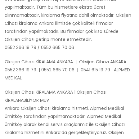
yapılmaktadır. Tüm bu hizmetlere ekstra ücret
alınmamaktadır, kiralama fiyatına dahil olmaktadır. Oksijen
Cihazı kiralama Ankara ilimizde çok kaliteli firmalar
tarafından yapılmaktadır. Bu firmalar çok kısa sürede
Oksijen Cihazı getirip monte etmektedir.
0552 366 19 79 / 0552 665 70 06
Oksijen Cihazı KİRALAMA ANKARA | Oksijen Cihazı ANKARA
0552 366 19 79 | 0552 665 70 06 | 0541 615 19 79 ALPMED
MEDİKAL
Oksijen Cihazı KİRALAMA ANKARA | Oksijen Cihazı
KİRALANABİLİYOR MU?
Ankara Oksijen Cihazı kiralama hizmeti, Alpmed Medikal
Ümitköy tarafından yapılmamaktadır. Alpmed Medikal
Ümitköy olarak kendi servis araçlarımız ile Oksijen Cihazı
kiralama hizmetini Ankara’da gerçekleştiriyoruz. Oksijen