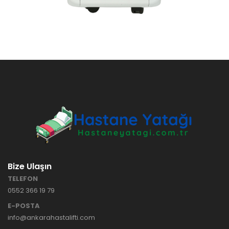
Bize Ulaşın
TELEFON
0552 366 19 79
E-POSTA
info@ankarahastalifti.com