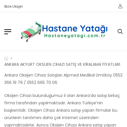
Bize Ulaşın
ANKARA AKYURT OKSİJEN CİHAZI SATIŞ VE KİRALAMA FİYATLARI
Ankara Oksijen Cihazı Satışları Alpmed Medikal Ümitköy 0552
366 19 79 / 0552 665 70 06
Oksijen Cihazı bulunduğumuz il olan Ankara’da satışı birkaç
firma tarafından yapılmaktadır. Ankara Türkiye’nin
başkentidir. Oksijen Cihazı Ankara satışı yapan firmalar bu
ürünlerin tanıtımını daha çok internet üzerinden
yapmaktadırlar. Ayrıca Oksijen Cihazı Ankara satışı yapan