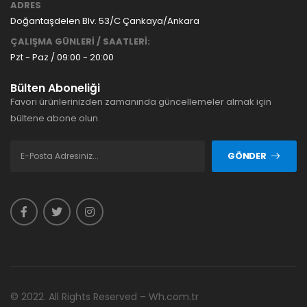
ADRES
Doğantaşdelen Blv. 53/C Çankaya/Ankara
ÇALIŞMA GÜNLERİ / SAATLERİ:
Pzt - Paz / 09:00 - 20:00
Bülten Aboneliği
Favori ürünlerinizden zamanında güncellemeler almak için
bültene abone olun.
GÖNDER
© 2022. All Rights Reserved – Wh.com.tr