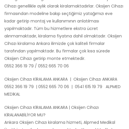
Cihazı genellikle aylık olarak kiralamaktadırlar. Oksijen Cihazı
firmasından modeline bakıp seçtiğimiz yatağımızı eve
kadar getirip montaj ve kullanımının anlatılması
yapılmaktadır. Tüm bu hizmetlere ekstra ücret
alınmamaktadır, kiralama fiyatına dahil olmaktadır. Oksijen
Cihazı kiralama Ankara ilimizde çok kaliteli firmalar
tarafından yapılmaktadır. Bu firmalar çok kısa sürede
Oksijen Cihazı getirip monte etmektedir.
0552 366 19 79 / 0552 665 70 06
Oksijen Cihazı KİRALAMA ANKARA | Oksijen Cihazı ANKARA
0552 366 19 79 | 0552 665 70 06 | 0541 615 19 79 ALPMED
MEDİKAL
Oksijen Cihazı KİRALAMA ANKARA | Oksijen Cihazı
KİRALANABİLİYOR MU?
Ankara Oksijen Cihazı kiralama hizmeti, Alpmed Medikal