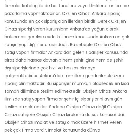
firmalar katalog ile de hastanelere veya kliniklere tanıtım ve
pazarlama yapmaktadırlar. Oksijen Cihazı Ankara sipariş
konusunda en çok sipariş alan illerden biridir. Gerek Oksijen
Cihazı siparişi veren kurumların Ankara’da yoğun olarak
bulunması gerekse evde kullanım konusunda Ankara en çok
satışın yapıldığı iller arasındadır. Bu sebeple Oksijen Cihazı
satışı yapan firmalar Ankara’dan gelen siparişler konusunda
biraz daha hassas davranıp hem şehir içine hem de şehir
dışı siparişlerinde çok hızlı ve hassas olmaya
çalışmaktadırlar. Ankara’dan tüm illere gönderilmek üzere
sipariş alınmaktadır. Bu siparişler mümkün olabilecek en kısa
zaman diliminde teslim edilmektedir. Oksijen Cihazı Ankara
ilimizde satış yapan firmalar şehir içi siparişlerini aynı gün
teslim etmektedirler. Sadece Oksijen Cihazı değil Oksijen
Cihazı satışı ve Oksijen Cihazı kiralama da söz konusundur.
Oksijen Cihazı imalat ve satışı olmak üzere hizmet veren
pek çok firma vardır. İmalat konusunda dünya